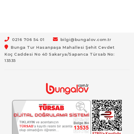
0216 706 54 01
bilgi@bungalov.com.tr
Bunga Tur Hasanpaşa Mahallesi Şehit Cevdet
Koç Caddesi No 40 Sakarya/Sapanca Türsab No:
13535