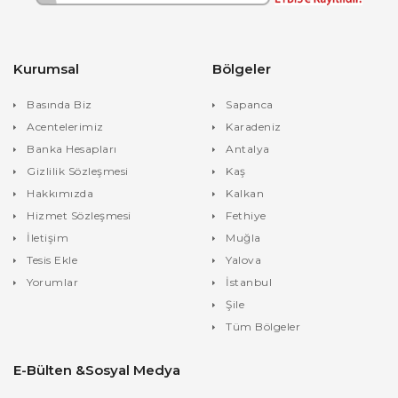
Kurumsal
Bölgeler
Basında Biz
Sapanca
Acentelerimiz
Karadeniz
Banka Hesapları
Antalya
Gizlilik Sözleşmesi
Kaş
Hakkımızda
Kalkan
Hizmet Sözleşmesi
Fethiye
İletişim
Muğla
Tesis Ekle
Yalova
Yorumlar
İstanbul
Şile
Tüm Bölgeler
E-Bülten &Sosyal Medya