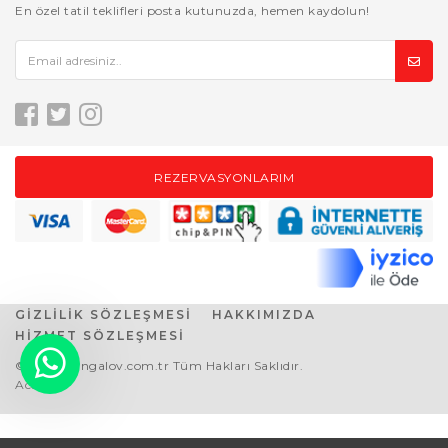
En özel tatil teklifleri posta kutunuzda, hemen kaydolun!
REZERVASYONLARIM
GİZLİLİK SÖZLEŞMESİ
HAKKIMIZDA
HİZMET SÖZLEŞMESİ
© 2021 Bungalov.com.tr Tüm Hakları Saklıdır.
Acente2