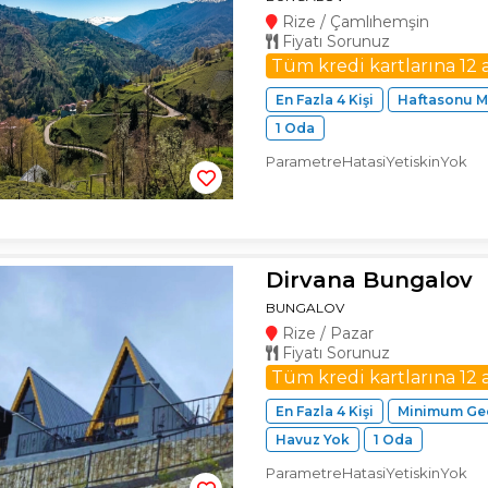
Rize / Çamlıhemşin
Fiyatı Sorunuz
Tüm kredi kartlarına 12 
En Fazla 4 Kişi
Haftasonu M
1 Oda
ParametreHatasiYetiskinYok
Dirvana Bungalov
BUNGALOV
Rize / Pazar
Fiyatı Sorunuz
Tüm kredi kartlarına 12 
En Fazla 4 Kişi
Minimum Gec
Havuz Yok
1 Oda
ParametreHatasiYetiskinYok