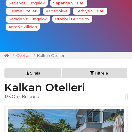
Sapanca Bungalov
Sapanca Villaları
Çeşme Otelleri
Kapadokya
Fethiye Villaları
Karadeniz Bungalov
İstanbul Bungalov
Antalya Villaları
Oteller
Kalkan Otelleri
Sırala
Filtrele
Kalkan Otelleri
135
Otel Bulundu