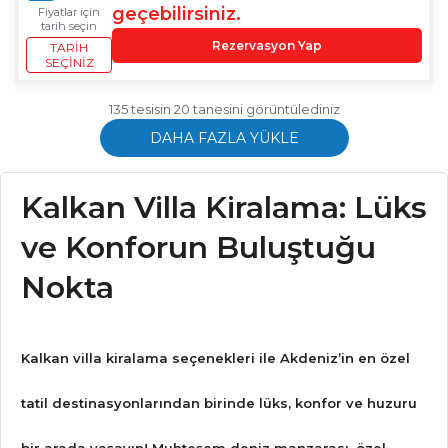
geçebilirsiniz.
Fiyatlar için
tarih seçin
Rezervasyon Yap
TARIH
SEÇINIZ
135 tesisin 20 tanesini görüntülediniz
DAHA FAZLA YÜKLE
Kalkan Villa Kiralama: Lüks
ve Konforun Buluştuğu
Nokta
Kalkan villa kiralama
seçenekleri ile Akdeniz’in en özel
tatil destinasyonlarından birinde lüks, konfor ve huzuru