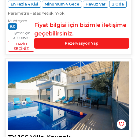
En Fazla 4 Kişi
Minumum 4 Gece
Havuz Var
2 Oda
ParametreHatasiYetiskinYok
Muhteşem
Fiyat bilgisi için bizimle iletişime
9.0
geçebilirsiniz.
Fiyatlar için
tarih seçin
Rezervasyon Yap
TARIH
SEÇINIZ