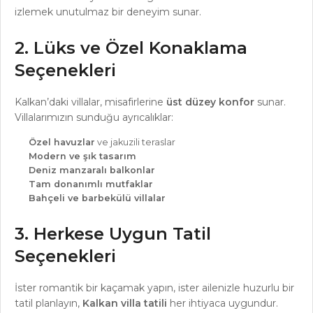
izlemek unutulmaz bir deneyim sunar.
2. Lüks ve Özel Konaklama
Seçenekleri
Kalkan’daki villalar, misafirlerine
üst düzey konfor
sunar.
Villalarımızın sunduğu ayrıcalıklar:
Özel havuzlar
ve jakuzili teraslar
Modern ve şık tasarım
Deniz manzaralı balkonlar
Tam donanımlı mutfaklar
Bahçeli ve barbekülü villalar
3. Herkese Uygun Tatil
Seçenekleri
İster romantik bir kaçamak yapın, ister ailenizle huzurlu bir
tatil planlayın,
Kalkan villa tatili
her ihtiyaca uygundur.