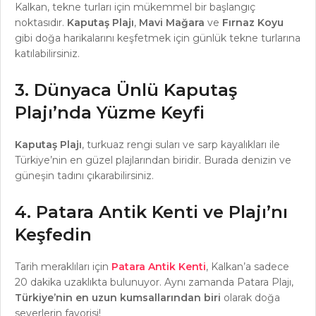
Kalkan, tekne turları için mükemmel bir başlangıç
noktasıdır.
Kaputaş Plajı
,
Mavi Mağara
ve
Fırnaz Koyu
gibi doğa harikalarını keşfetmek için günlük tekne turlarına
katılabilirsiniz.
3. Dünyaca Ünlü Kaputaş
Plajı’nda Yüzme Keyfi
Kaputaş Plajı
, turkuaz rengi suları ve sarp kayalıkları ile
Türkiye’nin en güzel plajlarından biridir. Burada denizin ve
güneşin tadını çıkarabilirsiniz.
4. Patara Antik Kenti ve Plajı’nı
Keşfedin
Tarih meraklıları için
Patara Antik Kenti
, Kalkan’a sadece
20 dakika uzaklıkta bulunuyor. Aynı zamanda Patara Plajı,
Türkiye’nin en uzun kumsallarından biri
olarak doğa
severlerin favorisi!