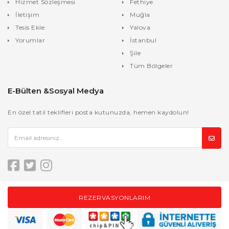
Hizmet Sözleşmesi
Fethiye
İletişim
Muğla
Tesis Ekle
Yalova
Yorumlar
İstanbul
Şile
Tüm Bölgeler
E-Bülten &Sosyal Medya
En özel tatil teklifleri posta kutunuzda, hemen kaydolun!
REZERVASYONLARIM