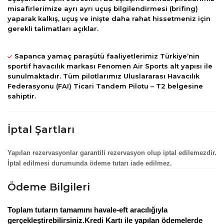
misafirlerimize ayrı ayrı uçuş bilgilendirmesi (brifing)
yaparak kalkış, uçuş ve inişte daha rahat hissetmeniz için
gerekli talimatları açıklar.
Sapanca yamaç paraşütü faaliyetlerimiz Türkiye’nin
sportif havacılık markası Fenomen Air Sports alt yapısı ile
sunulmaktadır. Tüm pilotlarımız Uluslararası Havacılık
Federasyonu (FAI) Ticari Tandem Pilotu – T2 belgesine
sahiptir.
İptal Şartları
Yapılan rezervasyonlar garantili rezervasyon olup iptal edilemezdir.
İptal edilmesi durumunda ödeme tutarı iade edilmez.
Ödeme Bilgileri
Toplam tutarın tamamını havale-eft aracılığıyla
gerçekleştirebilirsiniz.Kredi Kartı ile yapılan ödemelerde