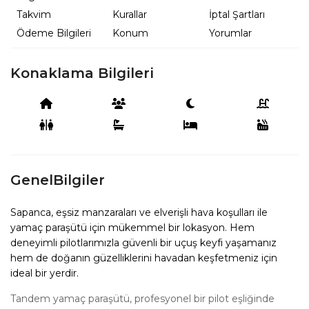
Takvim
Kurallar
İptal Şartları
Ödeme Bilgileri
Konum
Yorumlar
Konaklama Bilgileri
GenelBilgiler
Sapanca, eşsiz manzaraları ve elverişli hava koşulları ile
yamaç paraşütü için mükemmel bir lokasyon. Hem
deneyimli pilotlarımızla güvenli bir uçuş keyfi yaşamanız
hem de doğanın güzelliklerini havadan keşfetmeniz için
ideal bir yerdir.
Tandem yamaç paraşütü, profesyonel bir pilot eşliğinde