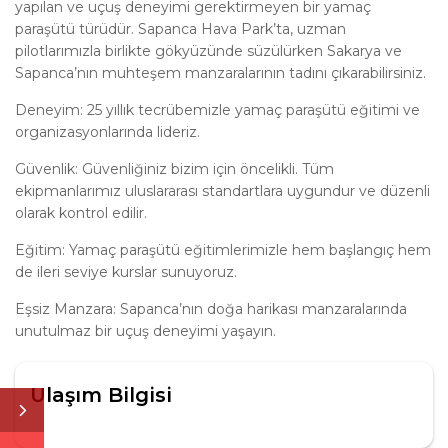
yapılan ve uçuş deneyimi gerektirmeyen bir yamaç
paraşütü türüdür. Sapanca Hava Park’ta, uzman
pilotlarımızla birlikte gökyüzünde süzülürken Sakarya ve
Sapanca’nın muhteşem manzaralarının tadını çıkarabilirsiniz.
Deneyim:
25 yıllık tecrübemizle yamaç paraşütü eğitimi ve
organizasyonlarında lideriz.
Güvenlik:
Güvenliğiniz bizim için öncelikli. Tüm
ekipmanlarımız uluslararası standartlara uygundur ve düzenli
olarak kontrol edilir.
Eğitim:
Yamaç paraşütü eğitimlerimizle hem başlangıç hem
de ileri seviye kurslar sunuyoruz.
Eşsiz Manzara:
Sapanca’nın doğa harikası manzaralarında
unutulmaz bir uçuş deneyimi yaşayın.
Ulaşım Bilgisi