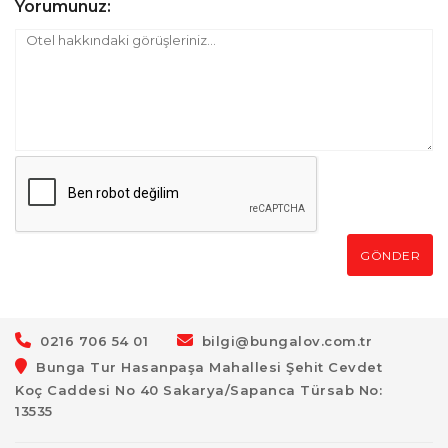
Yorumunuz:
GÖNDER
0216 706 54 01
bilgi@bungalov.com.tr
Bunga Tur Hasanpaşa Mahallesi Şehit Cevdet
Koç Caddesi No 40 Sakarya/Sapanca Türsab No:
13535