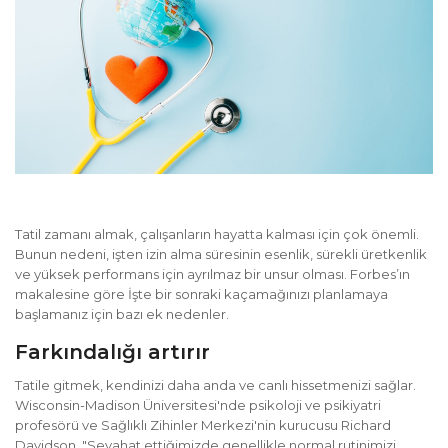
Tatil zamanı almak, çalışanların hayatta kalması için çok önemli.
Bunun nedeni, işten izin alma süresinin esenlik, sürekli üretkenlik
ve yüksek performans için ayrılmaz bir unsur olması. Forbes’ın
makalesine göre İşte bir sonraki kaçamağınızı planlamaya
başlamanız için bazı ek nedenler.
Farkındalığı artırır
Tatile gitmek, kendinizi daha anda ve canlı hissetmenizi sağlar.
Wisconsin-Madison Üniversitesi'nde psikoloji ve psikiyatri
profesörü ve Sağlıklı Zihinler Merkezi'nin kurucusu Richard
Davidson, "Seyahat ettiğimizde genellikle normal rutinimizi