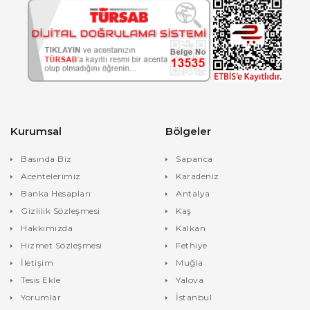
Kurumsal
Bölgeler
Basında Biz
Sapanca
Acentelerimiz
Karadeniz
Banka Hesapları
Antalya
Gizlilik Sözleşmesi
Kaş
Hakkımızda
Kalkan
Hizmet Sözleşmesi
Fethiye
İletişim
Muğla
Tesis Ekle
Yalova
Yorumlar
İstanbul