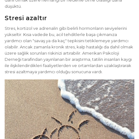
dahil olmak üzere herhangi bir nedenle ölme olasılığı daha
düşüktü.
Stresi azaltır
Stres, kortizol ve adrenalin gibi belirli hormonların seviyelerini
yükseltir. Kısa vadede bu, acil tehditlerle başa çıkmanıza
yardımcı olan "savaş ya da kaç" tepkisini tetiklemeye yardımcı
olabilir. Ancak zamanla kronik stres, kalp hastalığı da dahil olmak
üzere sağlık sorunları riskinizi artırabilir. Amerikan Psikoloji
Derneği tarafından yayınlanan bir araştırma, tatilin insanları kaygı
ile ilişkilendirdikleri faaliyetlerden ve ortamlardan uzaklaştırarak
stresi azaltmaya yardımcı olduğu sonucuna vardı.