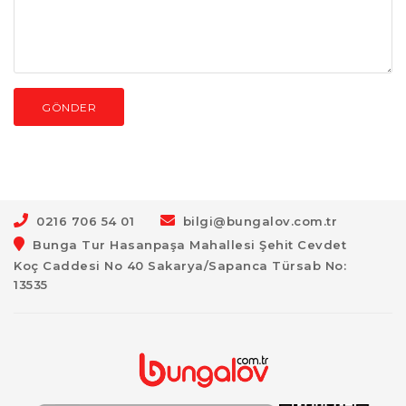
GÖNDER
0216 706 54 01
bilgi@bungalov.com.tr
Bunga Tur Hasanpaşa Mahallesi Şehit Cevdet
Koç Caddesi No 40 Sakarya/Sapanca Türsab No:
13535