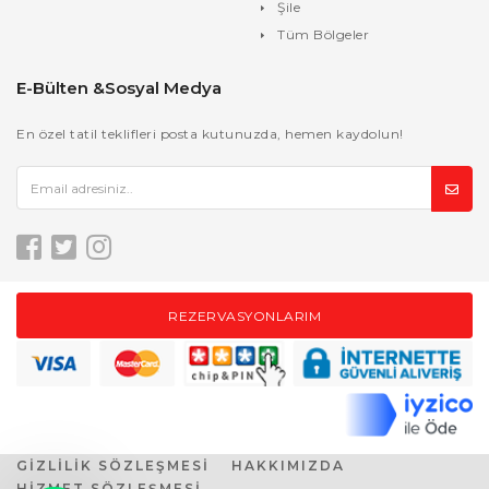
Şile
Tüm Bölgeler
E-Bülten &Sosyal Medya
En özel tatil teklifleri posta kutunuzda, hemen kaydolun!
REZERVASYONLARIM
GİZLİLİK SÖZLEŞMESİ
HAKKIMIZDA
HİZMET SÖZLEŞMESİ