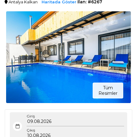
İlan: #6267
Antalya Kalkan
Haritada Göster
Tüm
Resimler
Giriş
Çıkış