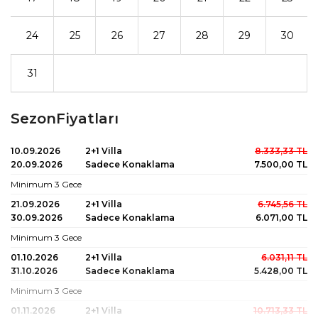
24
25
26
27
28
29
30
31
SezonFiyatları
10.09.2026
2+1 Villa
8.333
,33
TL
20.09.2026
Sadece Konaklama
7.500
,00
TL
Minimum 3 Gece
21.09.2026
2+1 Villa
6.745
,56
TL
30.09.2026
Sadece Konaklama
6.071
,00
TL
Minimum 3 Gece
01.10.2026
2+1 Villa
6.031
,11
TL
31.10.2026
Sadece Konaklama
5.428
,00
TL
Minimum 3 Gece
01.11.2026
2+1 Villa
10.713
,33
TL