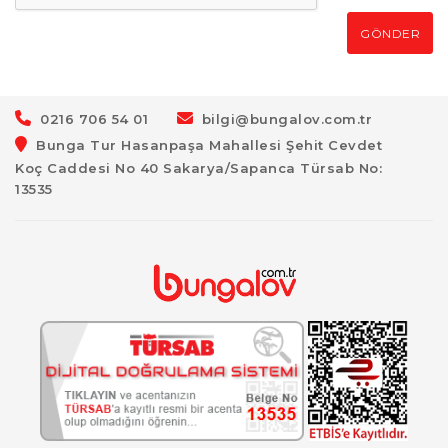
GÖNDER
0216 706 54 01
bilgi@bungalov.com.tr
Bunga Tur Hasanpaşa Mahallesi Şehit Cevdet
Koç Caddesi No 40 Sakarya/Sapanca Türsab No:
13535