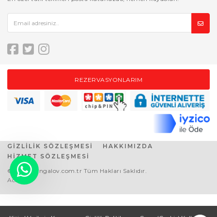
REZERVASYONLARIM
GİZLİLİK SÖZLEŞMESİ
HAKKIMIZDA
HİZMET SÖZLEŞMESİ
© 2021 Bungalov.com.tr Tüm Hakları Saklıdır.
Acente2