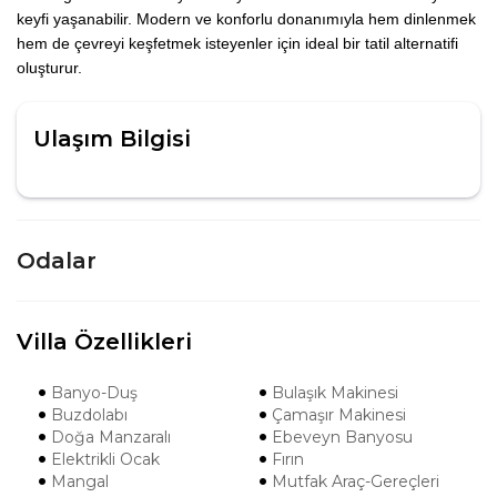
keyfi yaşanabilir. Modern ve konforlu donanımıyla hem dinlenmek
hem de çevreyi keşfetmek isteyenler için ideal bir tatil alternatifi
oluşturur.
Ulaşım Bilgisi
Odalar
Villa Özellikleri
Banyo-Duş
Bulaşık Makinesi
Buzdolabı
Çamaşır Makinesi
Doğa Manzaralı
Ebeveyn Banyosu
Elektrikli Ocak
Fırın
Mangal
Mutfak Araç-Gereçleri