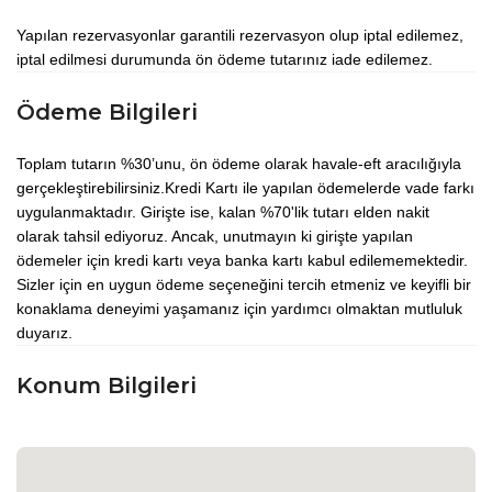
Yapılan rezervasyonlar garantili rezervasyon olup iptal edilemez,
iptal edilmesi durumunda ön ödeme tutarınız iade edilemez.
Ödeme Bilgileri
Toplam tutarın %30’unu, ön ödeme olarak havale-eft aracılığıyla
gerçekleştirebilirsiniz.Kredi Kartı ile yapılan ödemelerde vade farkı
uygulanmaktadır. Girişte ise, kalan %70'lik tutarı elden nakit
olarak tahsil ediyoruz. Ancak, unutmayın ki girişte yapılan
ödemeler için kredi kartı veya banka kartı kabul edilememektedir.
Sizler için en uygun ödeme seçeneğini tercih etmeniz ve keyifli bir
konaklama deneyimi yaşamanız için yardımcı olmaktan mutluluk
duyarız.
Konum Bilgileri