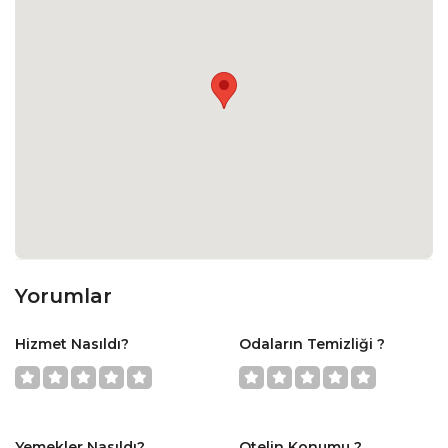
Yorumlar
Hizmet Nasıldı?
Odaların Temizliği ?
Yemekler Nasıldı?
Otelin Konumu ?