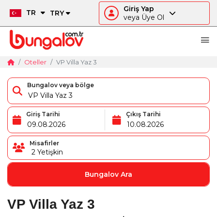
Giriş Yap
TR
TRY
veya Üye Ol
Oteller
VP Villa Yaz 3
Bungalov veya bölge
Giriş Tarihi
Çıkış Tarihi
Misafirler
2
Yetişkin
Bungalov Ara
VP Villa Yaz 3